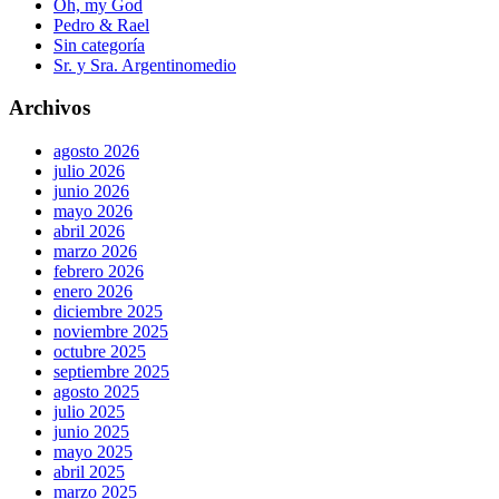
Oh, my God
Pedro & Rael
Sin categoría
Sr. y Sra. Argentinomedio
Archivos
agosto 2026
julio 2026
junio 2026
mayo 2026
abril 2026
marzo 2026
febrero 2026
enero 2026
diciembre 2025
noviembre 2025
octubre 2025
septiembre 2025
agosto 2025
julio 2025
junio 2025
mayo 2025
abril 2025
marzo 2025