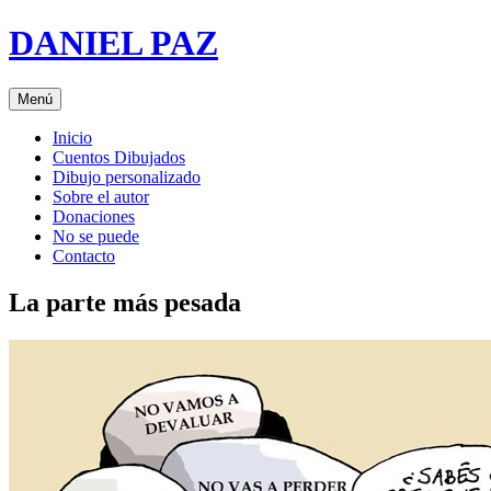
Saltar
DANIEL PAZ
al
contenido
Menú
Inicio
Cuentos Dibujados
Dibujo personalizado
Sobre el autor
Donaciones
No se puede
Contacto
La parte más pesada