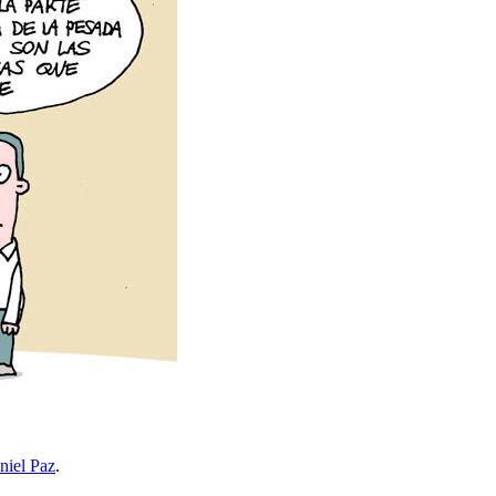
niel Paz
.