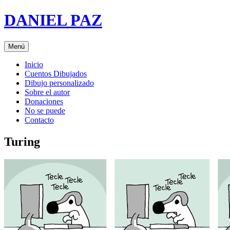
Saltar
DANIEL PAZ
al
contenido
Menú
Inicio
Cuentos Dibujados
Dibujo personalizado
Sobre el autor
Donaciones
No se puede
Contacto
Turing