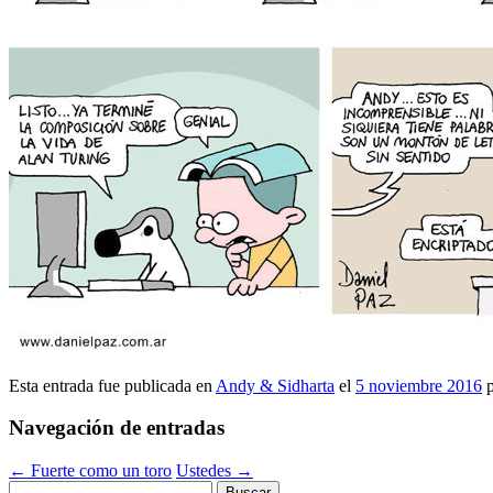
Esta entrada fue publicada en
Andy & Sidharta
el
5 noviembre 2016
p
Navegación de entradas
←
Fuerte como un toro
Ustedes
→
Buscar: