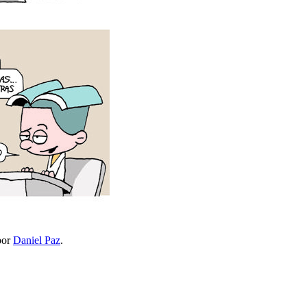
or
Daniel Paz
.