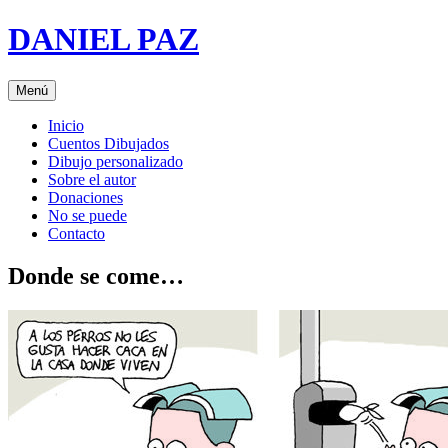
Saltar
DANIEL PAZ
al
contenido
Menú
Inicio
Cuentos Dibujados
Dibujo personalizado
Sobre el autor
Donaciones
No se puede
Contacto
Donde se come…