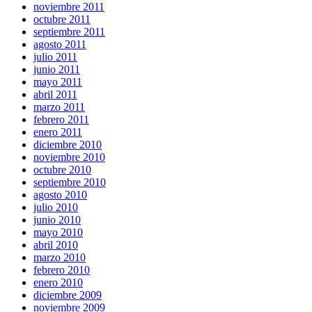
noviembre 2011
octubre 2011
septiembre 2011
agosto 2011
julio 2011
junio 2011
mayo 2011
abril 2011
marzo 2011
febrero 2011
enero 2011
diciembre 2010
noviembre 2010
octubre 2010
septiembre 2010
agosto 2010
julio 2010
junio 2010
mayo 2010
abril 2010
marzo 2010
febrero 2010
enero 2010
diciembre 2009
noviembre 2009