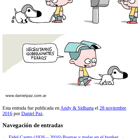
Esta entrada fue publicada en
Andy & Sidharta
el
28 noviembre
2016
por
Daniel Paz
.
Navegación de entradas
←
Fidel Castro (1926 – 2016)
Buenas y malas en el bunker
→