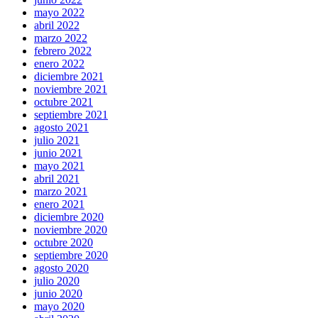
mayo 2022
abril 2022
marzo 2022
febrero 2022
enero 2022
diciembre 2021
noviembre 2021
octubre 2021
septiembre 2021
agosto 2021
julio 2021
junio 2021
mayo 2021
abril 2021
marzo 2021
enero 2021
diciembre 2020
noviembre 2020
octubre 2020
septiembre 2020
agosto 2020
julio 2020
junio 2020
mayo 2020