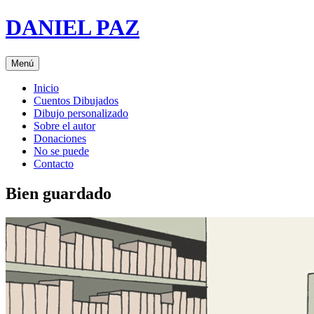
Saltar
DANIEL PAZ
al
contenido
Menú
Inicio
Cuentos Dibujados
Dibujo personalizado
Sobre el autor
Donaciones
No se puede
Contacto
Bien guardado