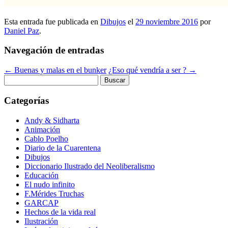
Esta entrada fue publicada en
Dibujos
el
29 noviembre 2016
por
Daniel Paz
.
Navegación de entradas
←
Buenas y malas en el bunker
¿Eso qué vendría a ser ?
→
Buscar:
Categorías
Andy & Sidharta
Animación
Cablo Poelho
Diario de la Cuarentena
Dibujos
Diccionario Ilustrado del Neoliberalismo
Educación
El nudo infinito
F.Mérides Truchas
GARCAP
Hechos de la vida real
Ilustración