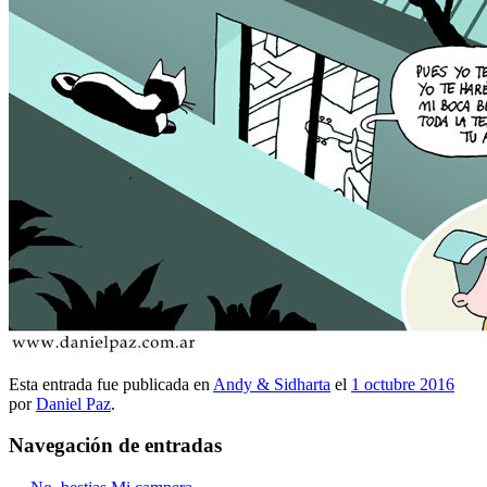
Esta entrada fue publicada en
Andy & Sidharta
el
1 octubre 2016
por
Daniel Paz
.
Navegación de entradas