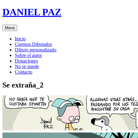
Saltar
DANIEL PAZ
al
contenido
Menú
Inicio
Cuentos Dibujados
Dibujo personalizado
Sobre el autor
Donaciones
No se puede
Contacto
Se extraña_2