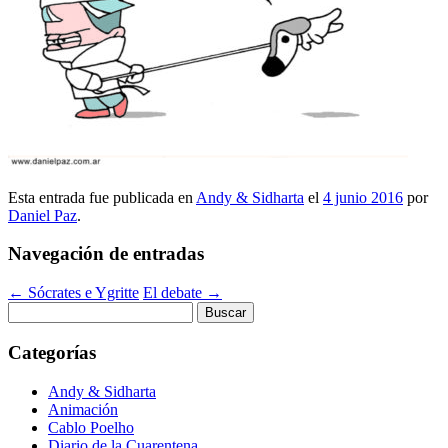
Esta entrada fue publicada en
Andy & Sidharta
el
4 junio 2016
por
Daniel Paz
.
Navegación de entradas
←
Sócrates e Ygritte
El debate
→
Buscar:
Categorías
Andy & Sidharta
Animación
Cablo Poelho
Diario de la Cuarentena