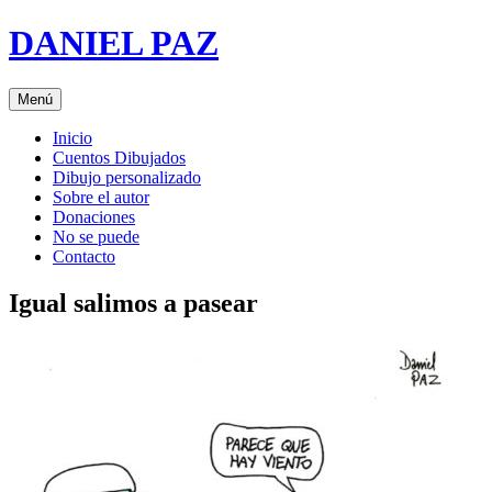
Saltar
DANIEL PAZ
al
contenido
Menú
Inicio
Cuentos Dibujados
Dibujo personalizado
Sobre el autor
Donaciones
No se puede
Contacto
Igual salimos a pasear