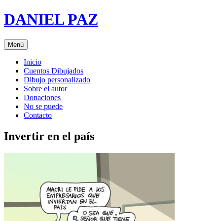
Saltar
DANIEL PAZ
al
contenido
Menú
Inicio
Cuentos Dibujados
Dibujo personalizado
Sobre el autor
Donaciones
No se puede
Contacto
Invertir en el país