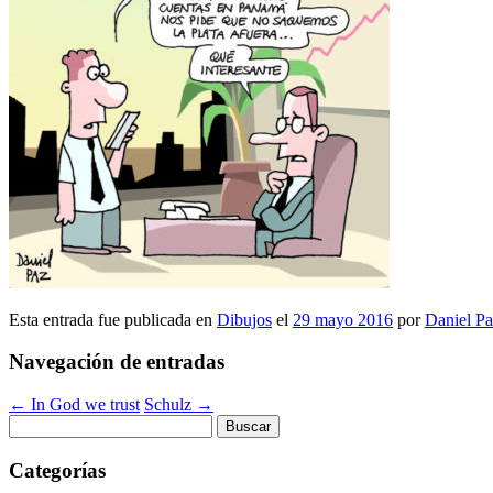
Esta entrada fue publicada en
Dibujos
el
29 mayo 2016
por
Daniel P
Navegación de entradas
←
In God we trust
Schulz
→
Buscar:
Categorías