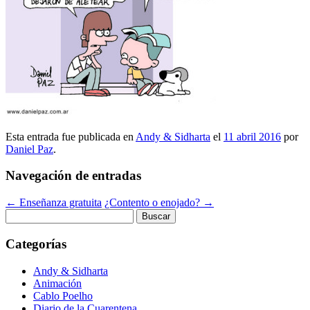
Esta entrada fue publicada en
Andy & Sidharta
el
11 abril 2016
por
Daniel Paz
.
Navegación de entradas
←
Enseñanza gratuita
¿Contento o enojado?
→
Buscar:
Categorías
Andy & Sidharta
Animación
Cablo Poelho
Diario de la Cuarentena