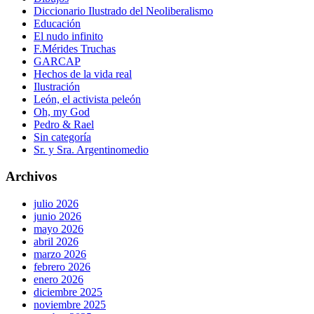
Diccionario Ilustrado del Neoliberalismo
Educación
El nudo infinito
F.Mérides Truchas
GARCAP
Hechos de la vida real
Ilustración
León, el activista peleón
Oh, my God
Pedro & Rael
Sin categoría
Sr. y Sra. Argentinomedio
Archivos
julio 2026
junio 2026
mayo 2026
abril 2026
marzo 2026
febrero 2026
enero 2026
diciembre 2025
noviembre 2025