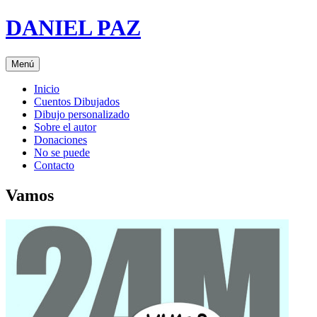
Saltar
DANIEL PAZ
al
contenido
Menú
Inicio
Cuentos Dibujados
Dibujo personalizado
Sobre el autor
Donaciones
No se puede
Contacto
Vamos