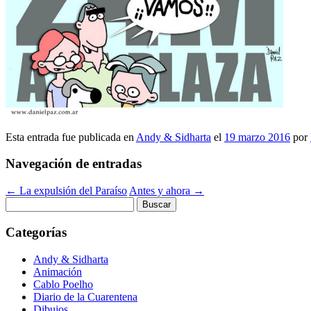
Esta entrada fue publicada en
Andy & Sidharta
el
19 marzo 2016
por
Navegación de entradas
←
La expulsión del Paraíso
Antes y ahora
→
Buscar:
Categorías
Andy & Sidharta
Animación
Cablo Poelho
Diario de la Cuarentena
Dibujos