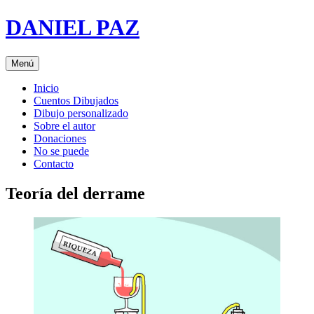
Saltar
DANIEL PAZ
al
contenido
Menú
Inicio
Cuentos Dibujados
Dibujo personalizado
Sobre el autor
Donaciones
No se puede
Contacto
Teoría del derrame