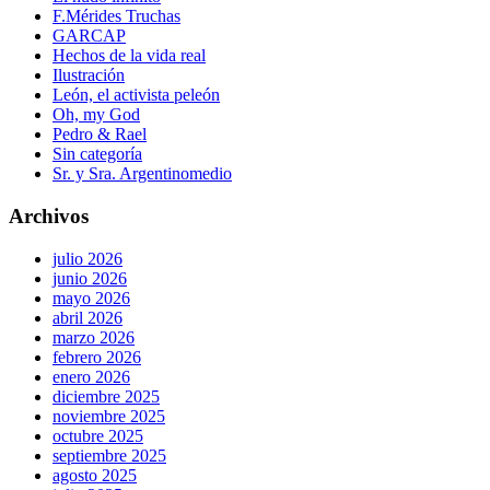
F.Mérides Truchas
GARCAP
Hechos de la vida real
Ilustración
León, el activista peleón
Oh, my God
Pedro & Rael
Sin categoría
Sr. y Sra. Argentinomedio
Archivos
julio 2026
junio 2026
mayo 2026
abril 2026
marzo 2026
febrero 2026
enero 2026
diciembre 2025
noviembre 2025
octubre 2025
septiembre 2025
agosto 2025