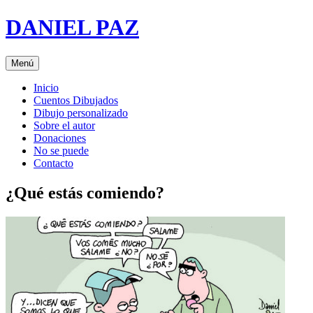
Saltar
DANIEL PAZ
al
contenido
Menú
Inicio
Cuentos Dibujados
Dibujo personalizado
Sobre el autor
Donaciones
No se puede
Contacto
¿Qué estás comiendo?