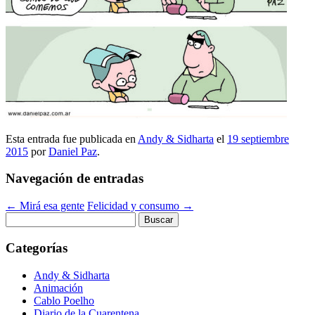
Esta entrada fue publicada en
Andy & Sidharta
el
19 septiembre
2015
por
Daniel Paz
.
Navegación de entradas
←
Mirá esa gente
Felicidad y consumo
→
Buscar:
Categorías
Andy & Sidharta
Animación
Cablo Poelho
Diario de la Cuarentena