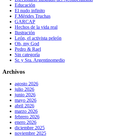
Educación
El nudo infinito
F.Mérides Truchas
GARCAP
Hechos de la vida real
Ilustración
León, el activista peleón
Oh, my God
Pedro & Rael
Sin categoría
Sr. y Sra. Argentinomedio
Archivos
agosto 2026
julio 2026
junio 2026
mayo 2026
abril 2026
marzo 2026
febrero 2026
enero 2026
diciembre 2025
noviembre 2025