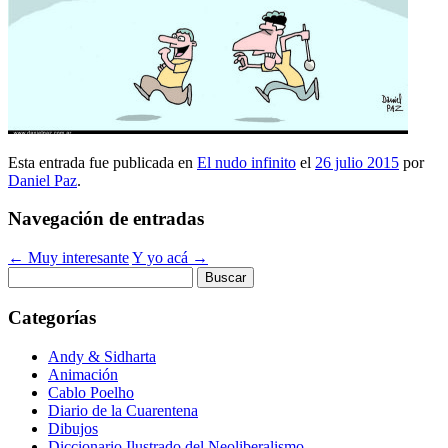
Esta entrada fue publicada en
El nudo infinito
el
26 julio 2015
por
Daniel Paz
.
Navegación de entradas
←
Muy interesante
Y yo acá
→
Buscar:
Categorías
Andy & Sidharta
Animación
Cablo Poelho
Diario de la Cuarentena
Dibujos
Diccionario Ilustrado del Neoliberalismo