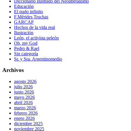
Diccionario Ilustrado del Neoliberalismo
Educación
El nudo infinito
F.Mérides Truchas
GARCAP
Hechos de la vida real
Ilustración
León, el activista peleón
Oh, my God
Pedro & Rael
Sin categoría
Sr. y Sra. Argentinomedio
Archivos
agosto 2026
julio 2026
junio 2026
mayo 2026
abril 2026
marzo 2026
febrero 2026
enero 2026
diciembre 2025
noviembre 2025