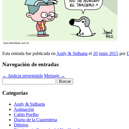
Esta entrada fue publicada en
Andy & Sidharta
el
20 junio 2015
por
D
Navegación de entradas
←
Justicia perseguirás
Mensaje
→
Buscar:
Categorías
Andy & Sidharta
Animación
Cablo Poelho
Diario de la Cuarentena
Dibujos