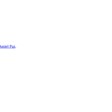
aniel Paz
.