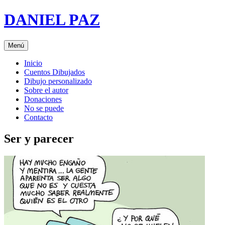
Saltar
DANIEL PAZ
al
contenido
Menú
Inicio
Cuentos Dibujados
Dibujo personalizado
Sobre el autor
Donaciones
No se puede
Contacto
Ser y parecer