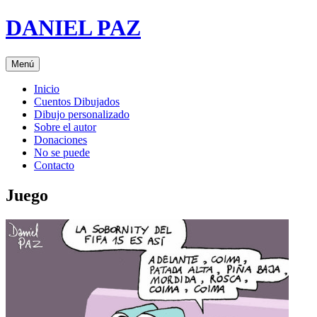
Saltar
DANIEL PAZ
al
contenido
Menú
Inicio
Cuentos Dibujados
Dibujo personalizado
Sobre el autor
Donaciones
No se puede
Contacto
Juego