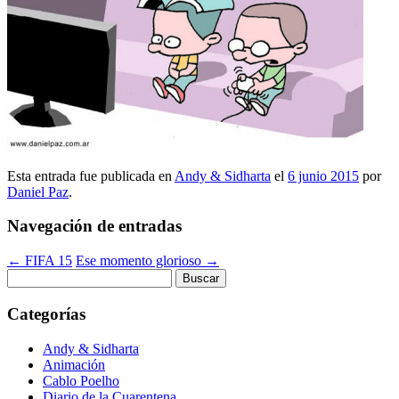
Esta entrada fue publicada en
Andy & Sidharta
el
6 junio 2015
por
Daniel Paz
.
Navegación de entradas
←
FIFA 15
Ese momento glorioso
→
Buscar:
Categorías
Andy & Sidharta
Animación
Cablo Poelho
Diario de la Cuarentena