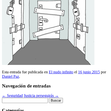
Esta entrada fue publicada en
El nudo infinito
el
16 junio 2015
por
Daniel Paz
.
Navegación de entradas
←
Seguridad
Justicia perseguirás
→
Buscar:
Categorías