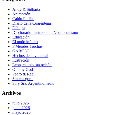
Andy & Sidharta
Animación
Cablo Poelho
Diario de la Cuarentena
Dibujos
Diccionario Ilustrado del Neoliberalismo
Educación
El nudo infinito
F.Mérides Truchas
GARCAP
Hechos de la vida real
Ilustración
León, el activista peleón
Oh, my God
Pedro & Rael
Sin categoría
Sr. y Sra. Argentinomedio
Archivos
julio 2026
junio 2026
mayo 2026