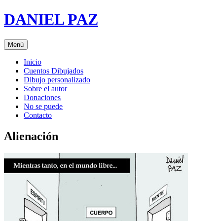
Saltar
DANIEL PAZ
al
contenido
Menú
Inicio
Cuentos Dibujados
Dibujo personalizado
Sobre el autor
Donaciones
No se puede
Contacto
Alienación