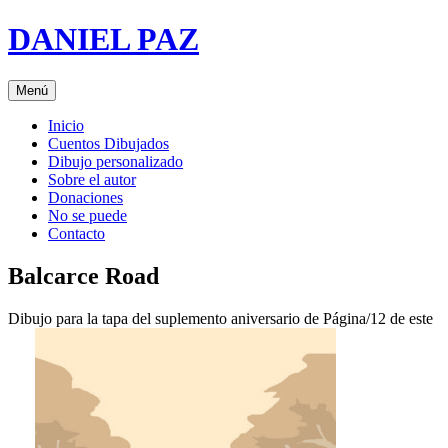
Saltar
DANIEL PAZ
al
contenido
Menú
Inicio
Cuentos Dibujados
Dibujo personalizado
Sobre el autor
Donaciones
No se puede
Contacto
Balcarce Road
Dibujo para la tapa del suplemento aniversario de Página/12 de este