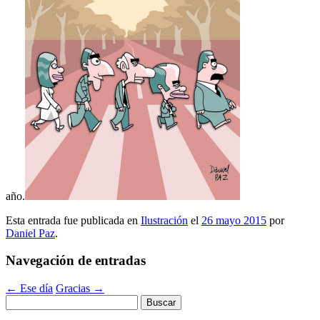
año.
Esta entrada fue publicada en
Ilustración
el
26 mayo 2015
por
Daniel Paz
.
Navegación de entradas
←
Ese día
Gracias
→
Buscar: