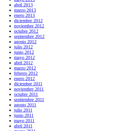
abril 2013
marzo 2013
enero 2013
diciembre 2012
noviembre 2012
octubre 2012
septiembre 2012
agosto 2012
julio 2012
junio 2012
mayo 2012
abril 2012
marzo 2012
febrero 2012
enero 2012
diciembre 2011
noviembre 2011
octubre 2011
septiembre 2011
agosto 2011
julio 2011
junio 2011
mayo 2011
abril 2011