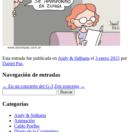
Esta entrada fue publicada en
Andy & Sidharta
el
3 enero 2015
por
Daniel Paz
.
Navegación de entradas
←
En un concierto del G-3
Zen zonceras
→
Buscar:
Categorías
Andy & Sidharta
Animación
Cablo Poelho
Diario de la Cuarentena