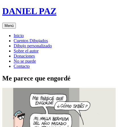
Saltar
DANIEL PAZ
al
contenido
Menú
Inicio
Cuentos Dibujados
Dibujo personalizado
Sobre el autor
Donaciones
No se puede
Contacto
Me parece que engordé