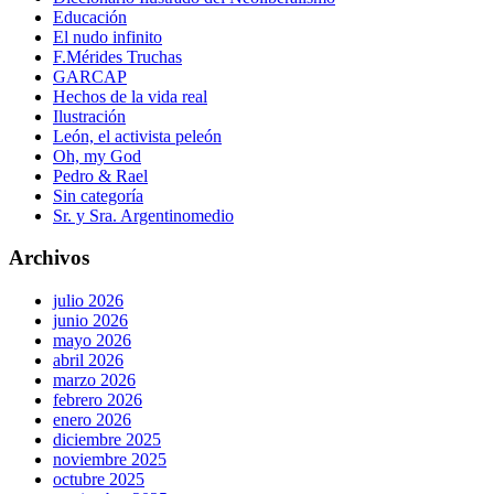
Educación
El nudo infinito
F.Mérides Truchas
GARCAP
Hechos de la vida real
Ilustración
León, el activista peleón
Oh, my God
Pedro & Rael
Sin categoría
Sr. y Sra. Argentinomedio
Archivos
julio 2026
junio 2026
mayo 2026
abril 2026
marzo 2026
febrero 2026
enero 2026
diciembre 2025
noviembre 2025
octubre 2025