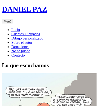
Saltar
DANIEL PAZ
al
contenido
Menú
Inicio
Cuentos Dibujados
Dibujo personalizado
Sobre el autor
Donaciones
No se puede
Contacto
Lo que escuchamos