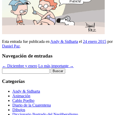
Esta entrada fue publicada en
Andy & Sidharta
el
24 enero 2015
por
Daniel Paz
.
Navegación de entradas
←
Diciembre y enero
Lo más importante
→
Buscar:
Categorías
Andy & Sidharta
Animación
Cablo Poelho
Diario de la Cuarentena
Dibujos
Diccionario Ilustrado del Neoliberalismo