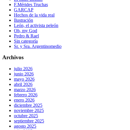
F.Mérides Truchas
GARCAP
Hechos de la vida real
Ilustración
León, el activista peleón
Oh, my God
Pedro & Rael
Sin categoría
Sr. y Sra. Argentinomedio
Archivos
julio 2026
junio 2026
mayo 2026
abril 2026
marzo 2026
febrero 2026
enero 2026
diciembre 2025
noviembre 2025
octubre 2025
septiembre 2025
agosto 2025