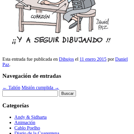
Esta entrada fue publicada en
Dibujos
el
11 enero 2015
por
Daniel
Paz
.
Navegación de entradas
←
Talión
Misión cumplida
→
Buscar:
Categorías
Andy & Sidharta
Animación
Cablo Poelho
Diario de la Cuarentena