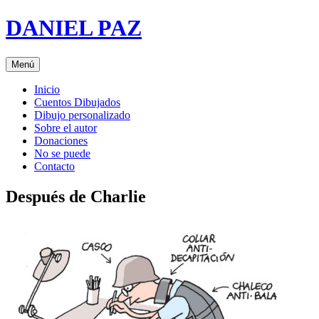
Saltar
DANIEL PAZ
al
contenido
Menú
Inicio
Cuentos Dibujados
Dibujo personalizado
Sobre el autor
Donaciones
No se puede
Contacto
Después de Charlie