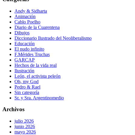
Andy & Sidharta
Animación
Cablo Poelho
Diario de la Cuarentena
Dibujos
Diccionario Ilustrado del Neoliberalismo
Educación
El nudo infinito
F.Mérides Truchas
GARCAP
Hechos de la vida real
Ilustración
León, el activista peleón
Oh, my God
Pedro & Rael
Sin categoría
Sr. y Sra. Argentinomedio
Archivos
julio 2026
junio 2026
mayo 2026