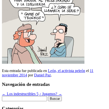
Esta entrada fue publicada en
León, el activista peleón
el
11
noviembre 2014
por
Daniel Paz
.
Navegación de entradas
←
Los indestructibles 5
¿ Jugamos?
→
Buscar:
Categorías