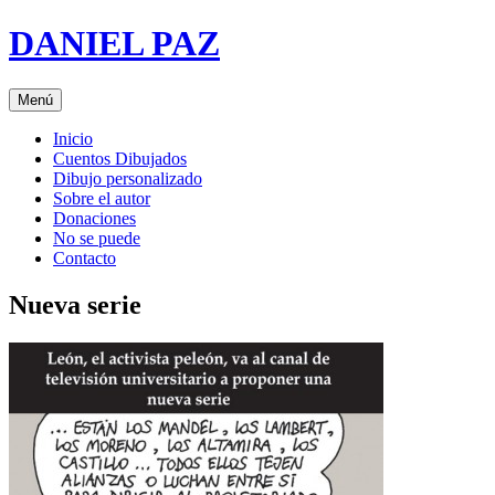
Saltar
DANIEL PAZ
al
contenido
Menú
Inicio
Cuentos Dibujados
Dibujo personalizado
Sobre el autor
Donaciones
No se puede
Contacto
Nueva serie