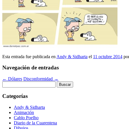
Esta entrada fue publicada en
Andy & Sidharta
el
11 octubre 2014
po
Navegación de entradas
←
Dólares
Disconformidad
→
Buscar:
Categorías
Andy & Sidharta
Animación
Cablo Poelho
Diario de la Cuarentena
Dibujos