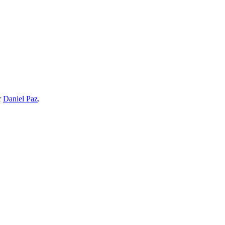
r
Daniel Paz
.