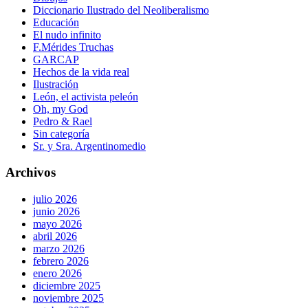
Diccionario Ilustrado del Neoliberalismo
Educación
El nudo infinito
F.Mérides Truchas
GARCAP
Hechos de la vida real
Ilustración
León, el activista peleón
Oh, my God
Pedro & Rael
Sin categoría
Sr. y Sra. Argentinomedio
Archivos
julio 2026
junio 2026
mayo 2026
abril 2026
marzo 2026
febrero 2026
enero 2026
diciembre 2025
noviembre 2025