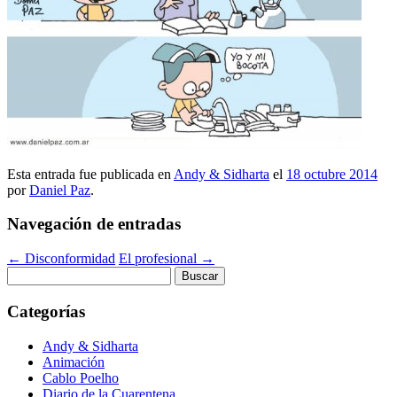
Esta entrada fue publicada en
Andy & Sidharta
el
18 octubre 2014
por
Daniel Paz
.
Navegación de entradas
←
Disconformidad
El profesional
→
Buscar:
Categorías
Andy & Sidharta
Animación
Cablo Poelho
Diario de la Cuarentena