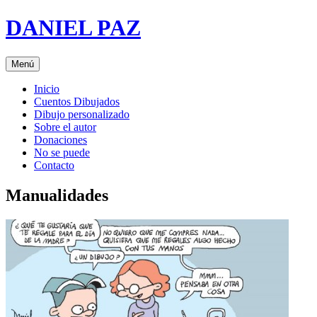
Saltar
DANIEL PAZ
al
contenido
Menú
Inicio
Cuentos Dibujados
Dibujo personalizado
Sobre el autor
Donaciones
No se puede
Contacto
Manualidades