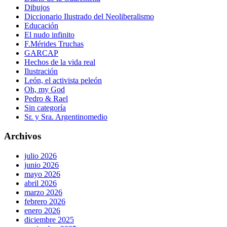
Dibujos
Diccionario Ilustrado del Neoliberalismo
Educación
El nudo infinito
F.Mérides Truchas
GARCAP
Hechos de la vida real
Ilustración
León, el activista peleón
Oh, my God
Pedro & Rael
Sin categoría
Sr. y Sra. Argentinomedio
Archivos
julio 2026
junio 2026
mayo 2026
abril 2026
marzo 2026
febrero 2026
enero 2026
diciembre 2025