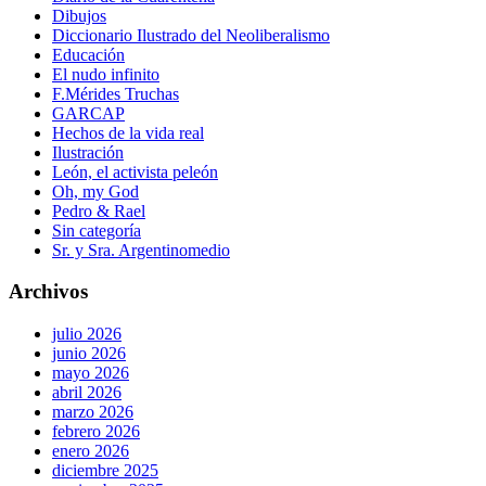
Dibujos
Diccionario Ilustrado del Neoliberalismo
Educación
El nudo infinito
F.Mérides Truchas
GARCAP
Hechos de la vida real
Ilustración
León, el activista peleón
Oh, my God
Pedro & Rael
Sin categoría
Sr. y Sra. Argentinomedio
Archivos
julio 2026
junio 2026
mayo 2026
abril 2026
marzo 2026
febrero 2026
enero 2026
diciembre 2025