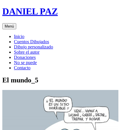
Saltar
DANIEL PAZ
al
contenido
Menú
Inicio
Cuentos Dibujados
Dibujo personalizado
Sobre el autor
Donaciones
No se puede
Contacto
El mundo_5