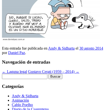
Esta entrada fue publicada en
Andy & Sidharta
el
30 agosto 2014
por
Daniel Paz
.
Navegación de entradas
←
Laguna legal
Gustavo Cerati (1959 – 2014)
→
Buscar:
Categorías
Andy & Sidharta
Animación
Cablo Poelho
Diario de la Cuarentena