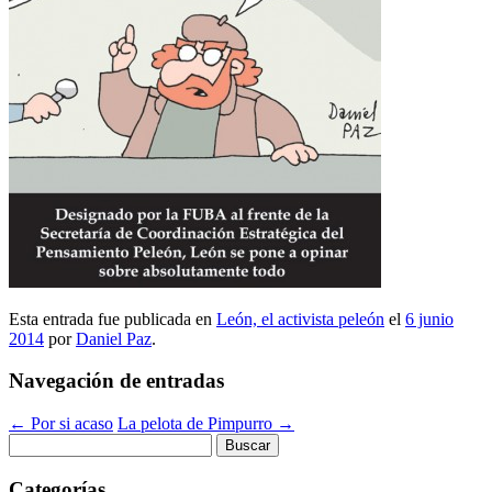
Esta entrada fue publicada en
León, el activista peleón
el
6 junio
2014
por
Daniel Paz
.
Navegación de entradas
←
Por si acaso
La pelota de Pimpurro
→
Buscar:
Categorías