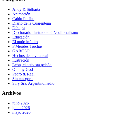
Andy & Sidharta
Animación
Cablo Poelho
Diario de la Cuarentena
Dibujos
Diccionario Ilustrado del Neoliberalismo
Educación
El nudo infinito
F.Mérides Truchas
GARCAP
Hechos de la vida real
Ilustración
León, el activista peleón
Oh, my God
Pedro & Rael
Sin categoría
Sr. y Sra. Argentinomedio
Archivos
julio 2026
junio 2026
mayo 2026