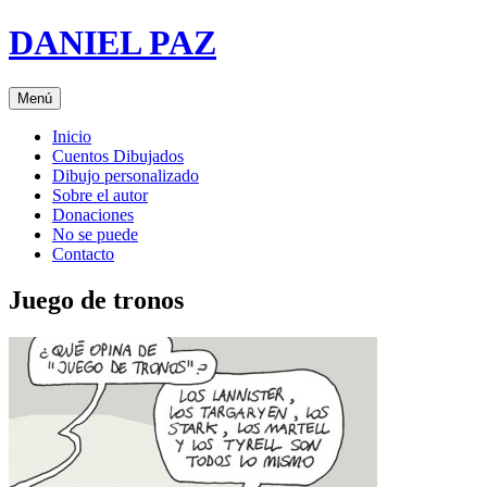
Saltar
DANIEL PAZ
al
contenido
Menú
Inicio
Cuentos Dibujados
Dibujo personalizado
Sobre el autor
Donaciones
No se puede
Contacto
Juego de tronos