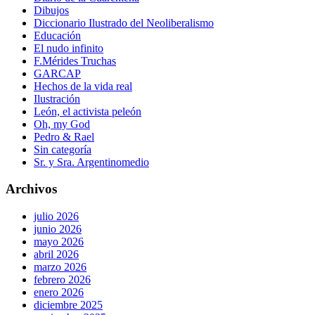
Dibujos
Diccionario Ilustrado del Neoliberalismo
Educación
El nudo infinito
F.Mérides Truchas
GARCAP
Hechos de la vida real
Ilustración
León, el activista peleón
Oh, my God
Pedro & Rael
Sin categoría
Sr. y Sra. Argentinomedio
Archivos
julio 2026
junio 2026
mayo 2026
abril 2026
marzo 2026
febrero 2026
enero 2026
diciembre 2025