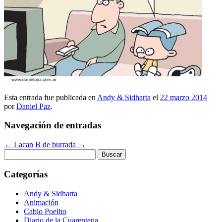
Esta entrada fue publicada en
Andy & Sidharta
el
22 marzo 2014
por
Daniel Paz
.
Navegación de entradas
←
Lacan
B de burrada
→
Buscar:
Categorías
Andy & Sidharta
Animación
Cablo Poelho
Diario de la Cuarentena