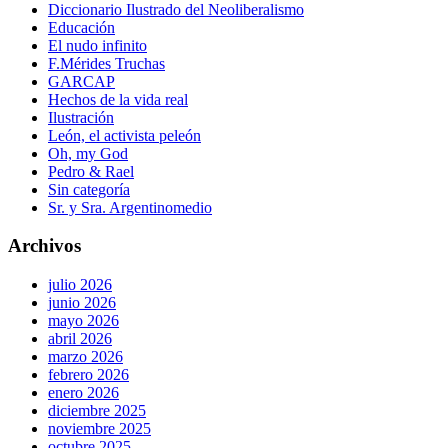
Diccionario Ilustrado del Neoliberalismo
Educación
El nudo infinito
F.Mérides Truchas
GARCAP
Hechos de la vida real
Ilustración
León, el activista peleón
Oh, my God
Pedro & Rael
Sin categoría
Sr. y Sra. Argentinomedio
Archivos
julio 2026
junio 2026
mayo 2026
abril 2026
marzo 2026
febrero 2026
enero 2026
diciembre 2025
noviembre 2025
octubre 2025