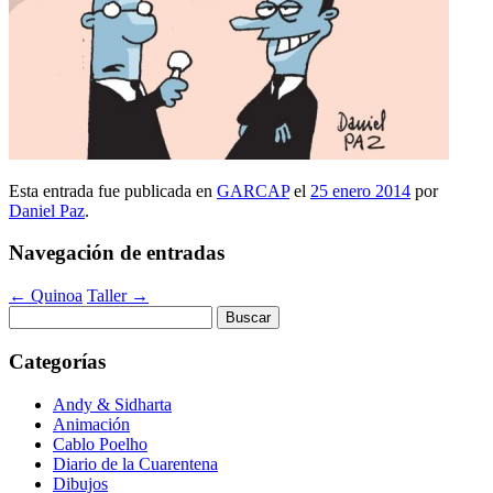
Esta entrada fue publicada en
GARCAP
el
25 enero 2014
por
Daniel Paz
.
Navegación de entradas
←
Quinoa
Taller
→
Buscar:
Categorías
Andy & Sidharta
Animación
Cablo Poelho
Diario de la Cuarentena
Dibujos