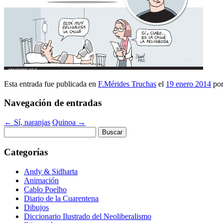
Esta entrada fue publicada en
F.Mérides Truchas
el
19 enero 2014
po
Navegación de entradas
←
Sí, naranjas
Quinoa
→
Buscar:
Categorías
Andy & Sidharta
Animación
Cablo Poelho
Diario de la Cuarentena
Dibujos
Diccionario Ilustrado del Neoliberalismo