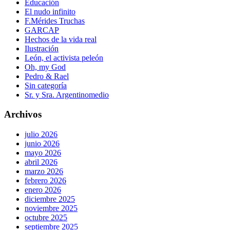
Educación
El nudo infinito
F.Mérides Truchas
GARCAP
Hechos de la vida real
Ilustración
León, el activista peleón
Oh, my God
Pedro & Rael
Sin categoría
Sr. y Sra. Argentinomedio
Archivos
julio 2026
junio 2026
mayo 2026
abril 2026
marzo 2026
febrero 2026
enero 2026
diciembre 2025
noviembre 2025
octubre 2025
septiembre 2025