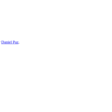
r
Daniel Paz
.