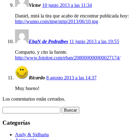
Victor
10 junio 2013 a las 11:34
Daniel, mirá la tira que acabo de encontrar publicada hoy:
http://wumo.com/img/strip/2013/06/10.jpg
EbaN de Pedralbes
11 junio 2013 a las 19:55
Comparto, y cito la fuente.
http://www.fotolog.com/eban/208000000000027174/
Ricardo
8 agosto 2013 a las 14:37
Muy bueno!
Los comentarios están cerrados.
Buscar:
Categorías
Andy & Sidharta