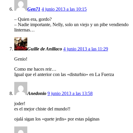
Gen71
4 junio 2013 a las 10:15
– Quien era, gordo?
– Nadie importante, Nelly, solo un viejo y un pibe vendiendo
linternas…
Guille de Anillaco
4 junio 2013 a las 11:29
Genio!
Como me haces reir…
Igual que el anterior con las «disturbio» en La Fuerza
Anedonio
9 junio 2013 a las 13:58
joder!
es el mejor chiste del mundo!!
ojalá sigan los «quete jedis» por estas páginas