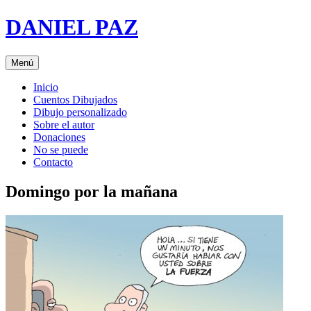
Saltar
DANIEL PAZ
al
contenido
Menú
Inicio
Cuentos Dibujados
Dibujo personalizado
Sobre el autor
Donaciones
No se puede
Contacto
Domingo por la mañana