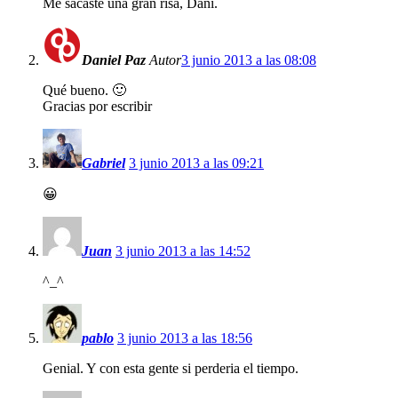
Me sacaste una gran risa, Dani.
Daniel Paz
Autor
3 junio 2013 a las 08:08
Qué bueno. 🙂
Gracias por escribir
Gabriel
3 junio 2013 a las 09:21
😀
Juan
3 junio 2013 a las 14:52
^_^
pablo
3 junio 2013 a las 18:56
Genial. Y con esta gente si perderia el tiempo.