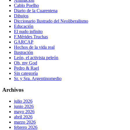
Animación
Cablo Poelho
Diario de la Cuarentena
Dibujos
Diccionario Ilustrado del Neoliberalismo
Educación
El nudo infinito
F.Mérides Truchas
GARCAP
Hechos de la vida real
Ilustración
León, el activista peleón
Oh, my God
Pedro & Rael
Sin categoría
Sr. y Sra. Argentinomedio
Archivos
julio 2026
junio 2026
mayo 2026
abril 2026
marzo 2026
febrero 2026