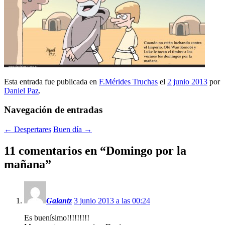
Esta entrada fue publicada en
F.Mérides Truchas
el
2 junio 2013
por
Daniel Paz
.
Navegación de entradas
←
Despertares
Buen día
→
11 comentarios en “
Domingo por la
mañana
”
Galantz
3 junio 2013 a las 00:24
Es buenísimo!!!!!!!!!