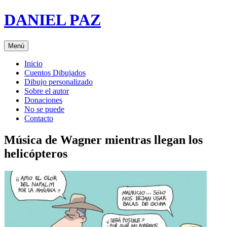
Saltar
DANIEL PAZ
al
contenido
Menú
Inicio
Cuentos Dibujados
Dibujo personalizado
Sobre el autor
Donaciones
No se puede
Contacto
Música de Wagner mientras llegan los
helicópteros