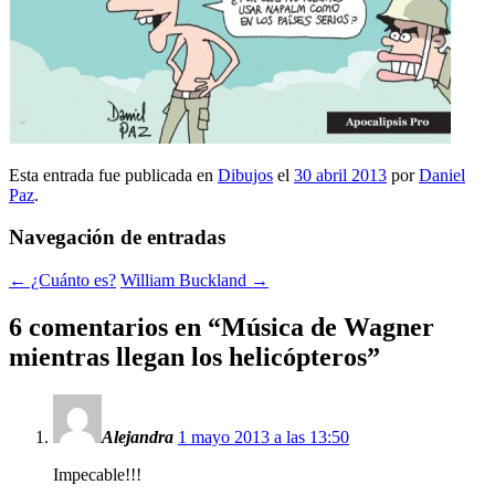
Esta entrada fue publicada en
Dibujos
el
30 abril 2013
por
Daniel
Paz
.
Navegación de entradas
←
¿Cuánto es?
William Buckland
→
6 comentarios en “
Música de Wagner
mientras llegan los helicópteros
”
Alejandra
1 mayo 2013 a las 13:50
Impecable!!!