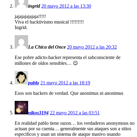
ingrid
20 mayo 2012 a las 13:30
jajajajajajaja!!!!!
Viva el hacktivismo musical !!!!!!!!!
Ingrid.
La Chica del Once
20 mayo 2012 a las 20:32
Ese pobre adicto-hacker representa el subconsciente de
millones de oídos sensibles… 😉
pablo
21 mayo 2012 a las 18:19
Esos son hackers de verdad. Que anonimus ni anonimus
nikos3194
22 mayo 2012 a las 03:51
En realidad pablo tiene razon… los verdaderos anonymous no
actuan por su cuenta… generalmente sus ataques son a sitios
especificos y usan un sistema de ataque masivo usando