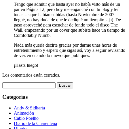
Tengo que admitir que hasta ayer no había visto más de un
par en Página 12, pero hoy me enganché con tu blog y leí
todas las que habían subidas (hasta Noviembre de 2007
llegué, no hay duda de que le dediqué un tiempito jaja). De
paso aproveché para escuchar de fondo todo el disco The
Wall, empezando por un cover que subiste hace un tiempo de
Comfortably Numb.
Nada más quería decirte gracias por darme unas horas de
entretenimiento y espero que sigas así, voy a seguir revisando
de vez en cuando lo nuevo que publiques.
¡Hasta luego!
Los comentarios están cerrados.
Buscar:
Categorías
Andy & Sidharta
Animación
Cablo Poelho
Diario de la Cuarentena
Dibujos