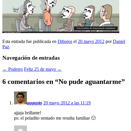
Esta entrada fue publicada en
Dibujos
el
20 mayo 2012
por
Daniel
Paz
.
Navegación de entradas
←
Poderes
Feliz 25 de mayo
→
6 comentarios en “
No pude aguantarme
”
augusto
20 mayo 2012 a las 11:19
ajjaja brillante!
ps: el peladito sentado me resulta familiar 🙂