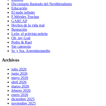
Diccionario Ilustrado del Neoliberalismo
Educación
El nudo infinito
F.Mérides Truchas
GARCAP
Hechos de la vida real
Ilustración
León, el activista peleón
Oh, my God
Pedro & Rael
Sin categoría
Sr. y Sra. Argentinomedio
Archivos
julio 2026
junio 2026
mayo 2026
abril 2026
marzo 2026
febrero 2026
enero 2026
diciembre 2025
noviembre 2025