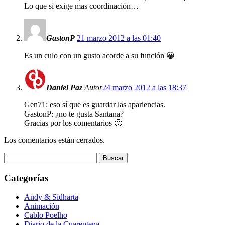
Lo que sí exige mas coordinación…
GastonP
21 marzo 2012 a las 01:40
Es un culo con un gusto acorde a su función 😀
Daniel Paz
Autor
24 marzo 2012 a las 18:37
Gen71: eso sí que es guardar las apariencias.
GastonP: ¿no te gusta Santana?
Gracias por los comentarios 🙂
Los comentarios están cerrados.
Buscar:
Categorías
Andy & Sidharta
Animación
Cablo Poelho
Diario de la Cuarentena