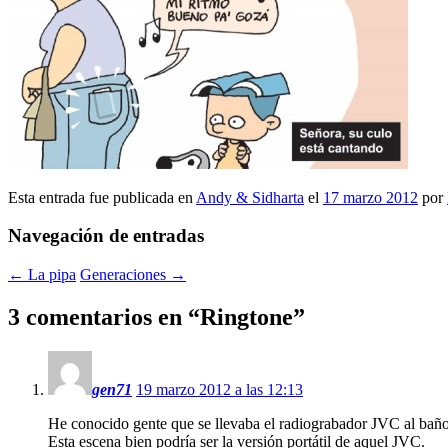
Esta entrada fue publicada en
Andy & Sidharta
el
17 marzo 2012
por
Navegación de entradas
←
La pipa
Generaciones
→
3 comentarios en “
Ringtone
”
gen71
19 marzo 2012 a las 12:13
He conocido gente que se llevaba el radiograbador JVC al baño 
Esta escena bien podría ser la versión portátil de aquel JVC.