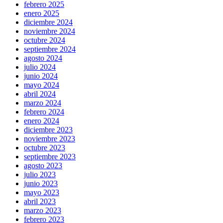
febrero 2025
enero 2025
diciembre 2024
noviembre 2024
octubre 2024
septiembre 2024
agosto 2024
julio 2024
junio 2024
mayo 2024
abril 2024
marzo 2024
febrero 2024
enero 2024
diciembre 2023
noviembre 2023
octubre 2023
septiembre 2023
agosto 2023
julio 2023
junio 2023
mayo 2023
abril 2023
marzo 2023
febrero 2023