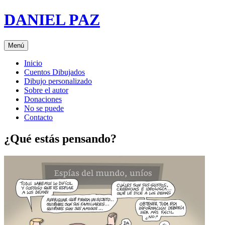
Saltar
DANIEL PAZ
al
contenido
Menú
Inicio
Cuentos Dibujados
Dibujo personalizado
Sobre el autor
Donaciones
No se puede
Contacto
¿Qué estás pensando?