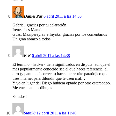
Daniel Paz
6 abril 2011 a las 14:30
Gabriel, gracias por tu aclaración.
Irene, sí es Maradona.
Guss, Maxipereyra3 e Inyaka, gracias por los comentarios
Un gran abrazo a todos
B-K
6 abril 2011 a las 14:38
El termino «hacker» tiene significados en disputa, aunque el
mas popularmente conocido sea el que haces referencia, el
otro (y para mi el correcto) hace que resulte paradojico que
uses internet para difundir que te caen mal…
Y yo en lugar del Diego hubiera optado por otro estereotipo.
Me encantan tus dibujos
Saludos!
Stati98
12 abril 2011 a las 11:46