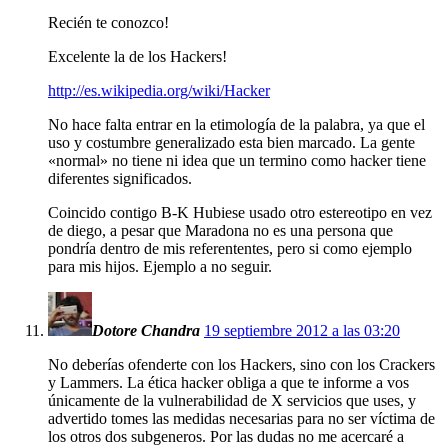
Recién te conozco!
Excelente la de los Hackers!
http://es.wikipedia.org/wiki/Hacker
No hace falta entrar en la etimología de la palabra, ya que el
uso y costumbre generalizado esta bien marcado. La gente
«normal» no tiene ni idea que un termino como hacker tiene
diferentes significados.
Coincido contigo B-K Hubiese usado otro estereotipo en vez
de diego, a pesar que Maradona no es una persona que
pondría dentro de mis referententes, pero si como ejemplo
para mis hijos. Ejemplo a no seguir.
Dotore Chandra
19 septiembre 2012 a las 03:20
No deberías ofenderte con los Hackers, sino con los Crackers
y Lammers. La ética hacker obliga a que te informe a vos
únicamente de la vulnerabilidad de X servicios que uses, y
advertido tomes las medidas necesarias para no ser víctima de
los otros dos subgeneros. Por las dudas no me acercaré a