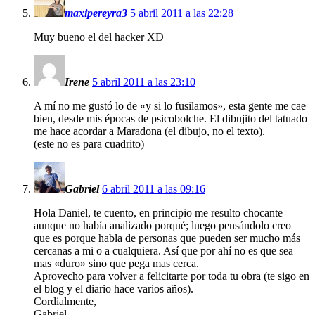
maxipereyra3
5 abril 2011 a las 22:28
Muy bueno el del hacker XD
Irene
5 abril 2011 a las 23:10
A mí no me gustó lo de «y si lo fusilamos», esta gente me cae
bien, desde mis épocas de psicobolche. El dibujito del tatuado
me hace acordar a Maradona (el dibujo, no el texto).
(este no es para cuadrito)
Gabriel
6 abril 2011 a las 09:16
Hola Daniel, te cuento, en principio me resulto chocante
aunque no había analizado porqué; luego pensándolo creo
que es porque habla de personas que pueden ser mucho más
cercanas a mi o a cualquiera. Así que por ahí no es que sea
mas «duro» sino que pega mas cerca.
Aprovecho para volver a felicitarte por toda tu obra (te sigo en
el blog y el diario hace varios años).
Cordialmente,
Gabriel