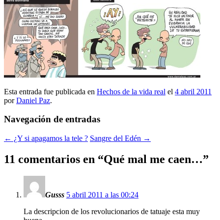
Esta entrada fue publicada en
Hechos de la vida real
el
4 abril 2011
por
Daniel Paz
.
Navegación de entradas
←
¿Y si apagamos la tele ?
Sangre del Edén
→
11 comentarios en “
Qué mal me caen…
”
Gusss
5 abril 2011 a las 00:24
La descripcion de los revolucionarios de tatuaje esta muy