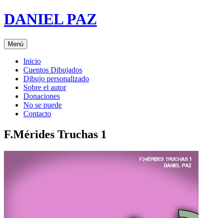
Saltar
DANIEL PAZ
al
contenido
Menú
Inicio
Cuentos Dibujados
Dibujo personalizado
Sobre el autor
Donaciones
No se puede
Contacto
F.Mérides Truchas 1