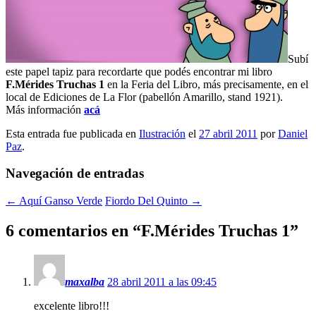
Subí
este papel tapiz para recordarte que podés encontrar mi libro
F.Mérides Truchas 1
en la Feria del Libro, más precisamente, en el
local de Ediciones de La Flor (pabellón Amarillo, stand 1921).
Más información
acá
Esta entrada fue publicada en
Ilustración
el
27 abril 2011
por
Daniel
Paz
.
Navegación de entradas
←
Aquí Ganso Verde
Fiordo Del Quinto
→
6 comentarios en “
F.Mérides Truchas 1
”
maxalba
28 abril 2011 a las 09:45
excelente libro!!!