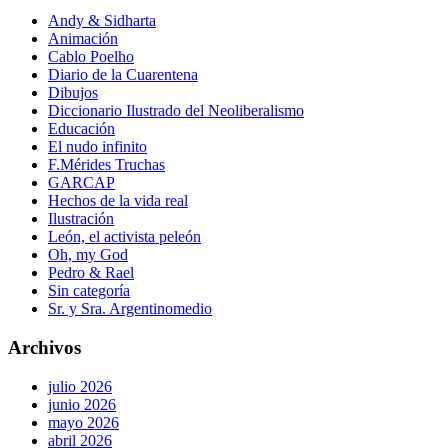
Andy & Sidharta
Animación
Cablo Poelho
Diario de la Cuarentena
Dibujos
Diccionario Ilustrado del Neoliberalismo
Educación
El nudo infinito
F.Mérides Truchas
GARCAP
Hechos de la vida real
Ilustración
León, el activista peleón
Oh, my God
Pedro & Rael
Sin categoría
Sr. y Sra. Argentinomedio
Archivos
julio 2026
junio 2026
mayo 2026
abril 2026