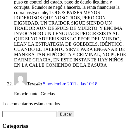
puso en control del estado, pago de deudo ilegítima y
corrupta, Ecuador se negó a hacerlo, la renta financiera la
cobra hastya chile, TODOS PAISES MENOS
PODEROSOS QUE NOSOTROS, PERO CON
DIGNIDAD, UN TRAIDOR SIGUE SIENDO UN
TRAIDOR AUN DESPUES DE MUERTO, Y ENCIMA
INVOCANDO UN LENGUAGE PROGRESISTS AL
QUE SI NO ADHERIS SOS LO PEOR DEL MUNDO,
LEAN LA ESTRATEGIA DE GOEBBELS, IDÉNTICO,
CUANDO EL TALENTO SIRVE PARA ENGAÑAR DE
MANERA TAN HIPÓCRITA Y CRIMINAL, NO PUEDE
DARME GRACIA, EN ESTE INSTANTE HAY NIÑOS
EN LA CALLE COMIENDO DE LA BASURA
Teresita
5 noviembre 2011 a las 10:18
Emocionante. Gracias
Los comentarios están cerrados.
Buscar:
Categorías