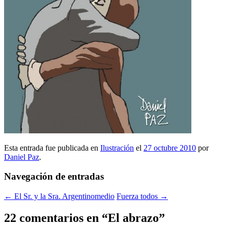
Esta entrada fue publicada en
Ilustración
el
27 octubre 2010
por
Daniel Paz
.
Navegación de entradas
←
El Sr. y la Sra. Argentinomedio
Fuerza todos
→
22 comentarios en “
El abrazo
”