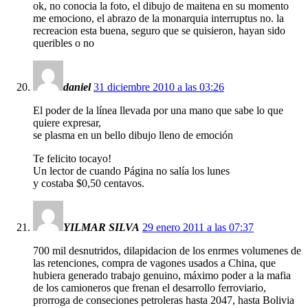
ok, no conocia la foto, el dibujo de maitena en su momento
me emociono, el abrazo de la monarquia interruptus no. la
recreacion esta buena, seguro que se quisieron, hayan sido
queribles o no
daniel
31 diciembre 2010 a las 03:26
El poder de la línea llevada por una mano que sabe lo que
quiere expresar,
se plasma en un bello dibujo lleno de emoción
Te felicito tocayo!
Un lector de cuando Página no salía los lunes
y costaba $0,50 centavos.
YILMAR SILVA
29 enero 2011 a las 07:37
700 mil desnutridos, dilapidacion de los enrmes volumenes de
las retenciones, compra de vagones usados a China, que
hubiera generado trabajo genuino, máximo poder a la mafia
de los camioneros que frenan el desarrollo ferroviario,
prorroga de conseciones petroleras hasta 2047, hasta Bolivia