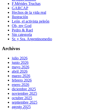
F.Mérides Truchas
GARCAP
Hechos de la vida real
Ilustración
León, el activista peleón
Oh, my God
Pedro & Rael
Sin categoría
Sr. y Sra. Argentinomedio
Archivos
julio 2026
junio 2026
mayo 2026
abril 2026
marzo 2026
febrero 2026
enero 2026
diciembre 2025
noviembre 2025
octubre 2025
septiembre 2025
agosto 2025