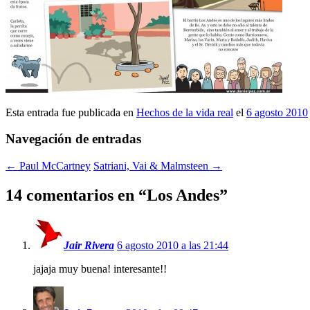
Esta entrada fue publicada en
Hechos de la vida real
el
6 agosto 2010
Navegación de entradas
←
Paul McCartney
Satriani, Vai & Malmsteen
→
14 comentarios en “
Los Andes
”
Jair Rivera
6 agosto 2010 a las 21:44
jajaja muy buena! interesante!!