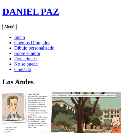
Saltar
DANIEL PAZ
al
contenido
Menú
Inicio
Cuentos Dibujados
Dibujo personalizado
Sobre el autor
Donaciones
No se puede
Contacto
Los Andes