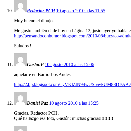
Redactor PCH
10 agosto 2010 a las 11:55
Muy bueno el dibujo.
Me gustó también el de hoy en Página 12, justo ayer yo había e
http://pensandoconhumor.blogspot.com/2010/08/burzaco-admite-
Saludos !
GastonP
10 agosto 2010 a las 15:06
aquelarre en Barrio Los Andes
http://2.bp.blogspot.com/_yVKlZtN94wc/S5avkUM88DI/AA
Daniel Paz
10 agosto 2010 a las 15:25
Gracias, Redactor PCH.
Qué hallazgo esa foto, Gastón; muchas gracias!!!!!!!!!