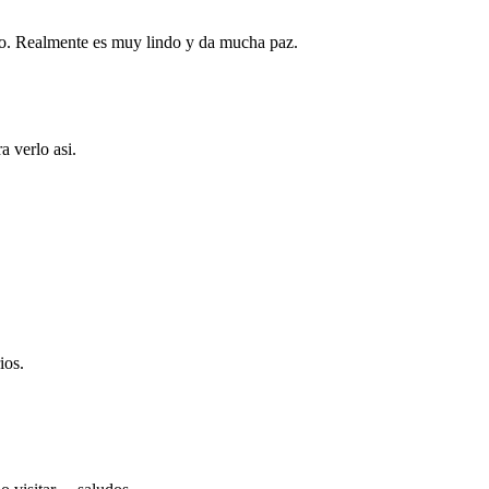
rio. Realmente es muy lindo y da mucha paz.
a verlo asi.
ios.