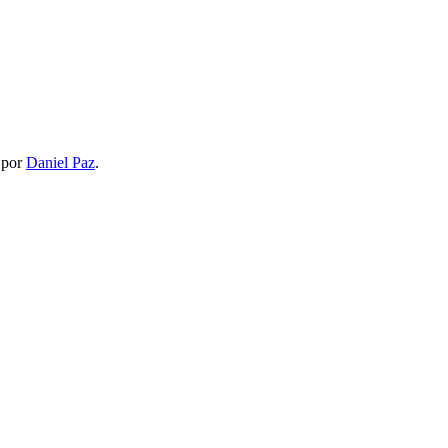
por
Daniel Paz
.