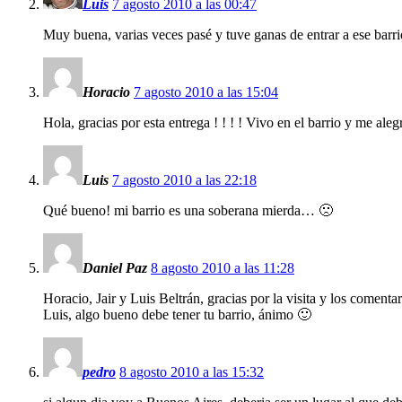
Luis
7 agosto 2010 a las 00:47
Muy buena, varias veces pasé y tuve ganas de entrar a ese bar
Horacio
7 agosto 2010 a las 15:04
Hola, gracias por esta entrega ! ! ! ! Vivo en el barrio y me alegr
Luis
7 agosto 2010 a las 22:18
Qué bueno! mi barrio es una soberana mierda… 🙁
Daniel Paz
8 agosto 2010 a las 11:28
Horacio, Jair y Luis Beltrán, gracias por la visita y los comentar
Luis, algo bueno debe tener tu barrio, ánimo 🙂
pedro
8 agosto 2010 a las 15:32