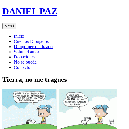
Saltar
DANIEL PAZ
al
contenido
Menú
Inicio
Cuentos Dibujados
Dibujo personalizado
Sobre el autor
Donaciones
No se puede
Contacto
Tierra, no me tragues