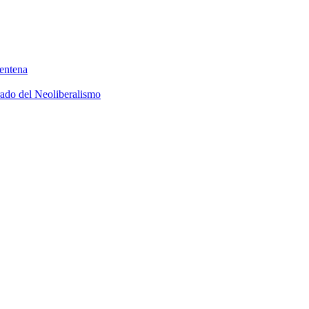
rentena
rado del Neoliberalismo