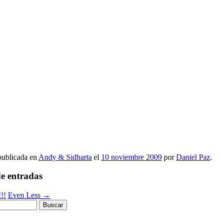
 publicada en
Andy & Sidharta
el
10 noviembre 2009
por
Daniel Paz
.
e entradas
!!
Even Less
→