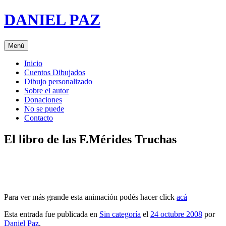
Saltar
DANIEL PAZ
al
contenido
Menú
Inicio
Cuentos Dibujados
Dibujo personalizado
Sobre el autor
Donaciones
No se puede
Contacto
El libro de las F.Mérides Truchas
Para ver más grande esta animación podés hacer click
acá
Esta entrada fue publicada en
Sin categoría
el
24 octubre 2008
por
Daniel Paz
.