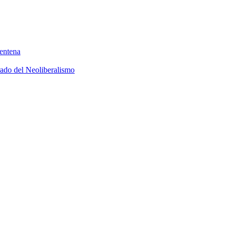
rentena
rado del Neoliberalismo