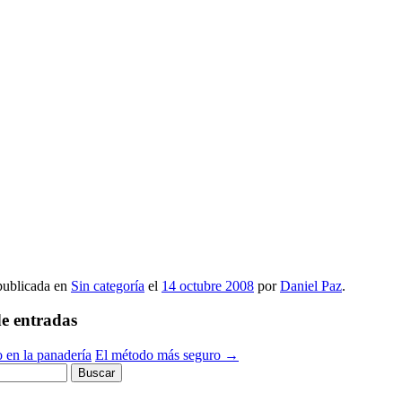
 publicada en
Sin categoría
el
14 octubre 2008
por
Daniel Paz
.
e entradas
 en la panadería
El método más seguro
→