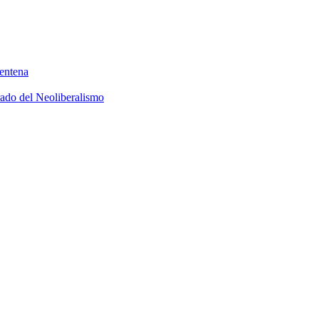
rentena
rado del Neoliberalismo