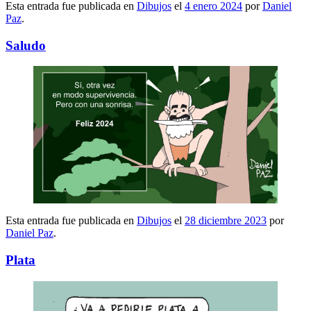
Esta entrada fue publicada en
Dibujos
el
4 enero 2024
por
Daniel
Paz
.
Saludo
Esta entrada fue publicada en
Dibujos
el
28 diciembre 2023
por
Daniel Paz
.
Plata