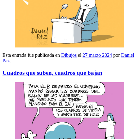
Esta entrada fue publicada en
Dibujos
el
27 marzo 2024
por
Daniel
Paz
.
Cuadros que suben, cuadros que bajan