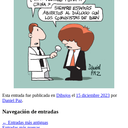
Esta entrada fue publicada en
Dibujos
el
15 diciembre 2023
por
Daniel Paz
.
Navegación de entradas
←
Entradas más antiguas
Entradas más nuevas
→