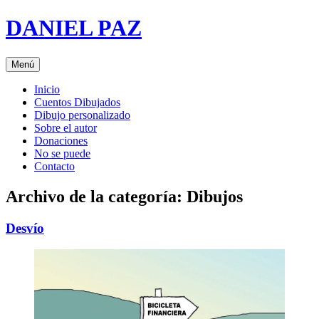
Saltar
DANIEL PAZ
al
contenido
Menú
Inicio
Cuentos Dibujados
Dibujo personalizado
Sobre el autor
Donaciones
No se puede
Contacto
Archivo de la categoría:
Dibujos
Desvío