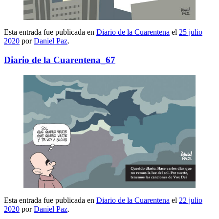
Esta entrada fue publicada en
Diario de la Cuarentena
el
25 julio
2020
por
Daniel Paz
.
Diario de la Cuarentena_67
Esta entrada fue publicada en
Diario de la Cuarentena
el
22 julio
2020
por
Daniel Paz
.