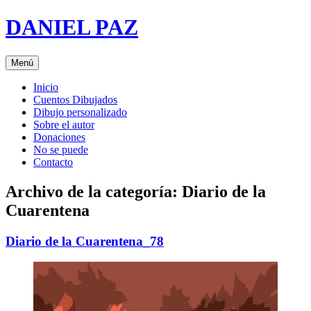
Saltar
DANIEL PAZ
al
contenido
Menú
Inicio
Cuentos Dibujados
Dibujo personalizado
Sobre el autor
Donaciones
No se puede
Contacto
Archivo de la categoría:
Diario de la
Cuarentena
Diario de la Cuarentena_78