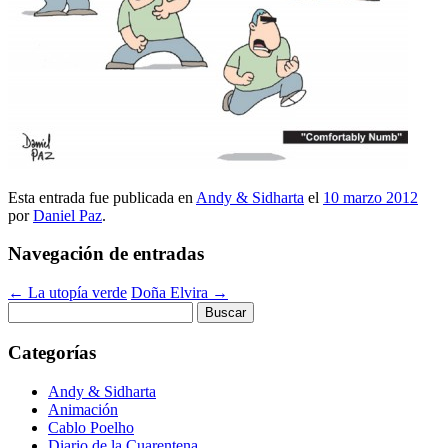
Esta entrada fue publicada en
Andy & Sidharta
el
10 marzo 2012
por
Daniel Paz
.
Navegación de entradas
←
La utopía verde
Doña Elvira
→
Buscar:
Categorías
Andy & Sidharta
Animación
Cablo Poelho
Diario de la Cuarentena